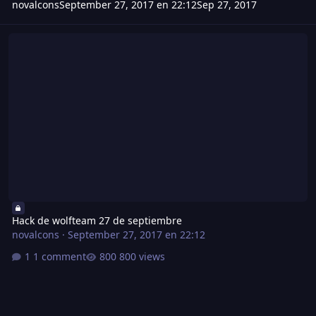
novalcons
September 27, 2017 en 22:12
Sep 27, 2017
Hack de wolfteam 27 de septiembre
Hack de wolfteam 27 de septiembre
novalcons
·
September 27, 2017 en 22:12
1 comment
800 views