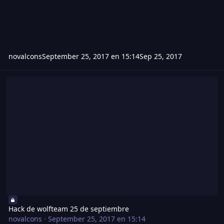
novalcons
September 25, 2017 en 15:14
Sep 25, 2017
Hack de wolfteam 25 de septiembre
Hack de wolfteam 25 de septiembre
novalcons
·
September 25, 2017 en 15:14