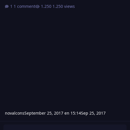
1 comment
1.250 views
novalcons
September 25, 2017 en 15:14
Sep 25, 2017
HACK DE WOLFTEAM 22 DE SEPTIEMBRE