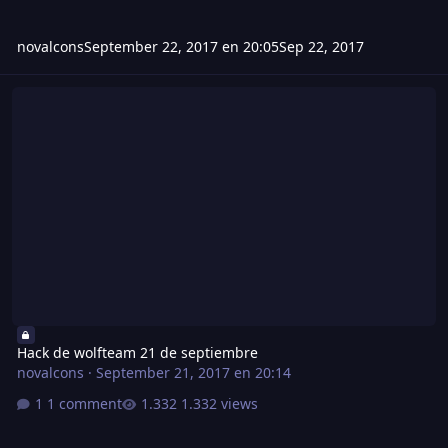
novalcons
September 22, 2017 en 20:05
Sep 22, 2017
Hack de wolfteam 21 de septiembre
Hack de wolfteam 21 de septiembre
novalcons
·
September 21, 2017 en 20:14
1 comment
1.332 views