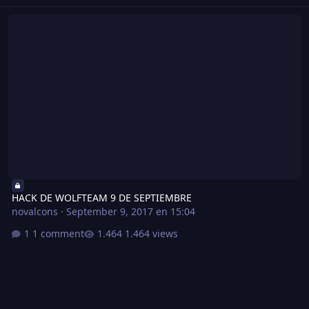
HACK DE WOLFTEAM 9 DE SEPTIEMBRE
HACK DE WOLFTEAM 9 DE SEPTIEMBRE
novalcons
·
September 9, 2017 en 15:04
1 comment
1.464 views