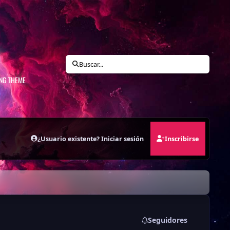
N
Buscar...
ING THEME
¿Usuario existente? Iniciar sesión
Inscribirse
Seguidores