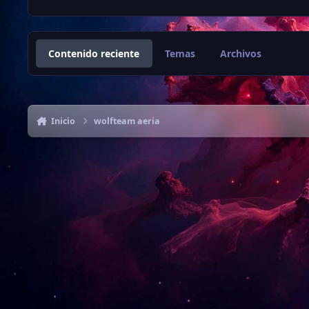
Contenido reciente
Temas
Archivos
Inicio
wolfteam aeria