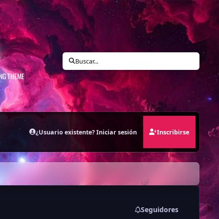
N
Buscar...
ING THEME
¿Usuario existente? Iniciar sesión
Inscribirse
Seguidores