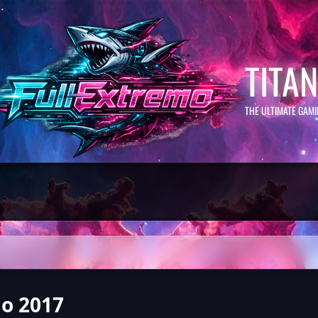
TITA
THE ULTIMATE GAM
o 2017