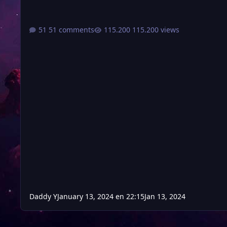
51 comments
115.200 views
Daddy Y
January 13, 2024 en 22:15
Jan 13, 2024