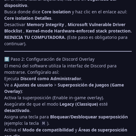
dispositivo
.
Busca donde dice
Core isolation
y haz clic en el enlace azul:
Core isolation Detalles
.
Desactivar
Memory Integrity
,
Microsoft Vulnerable Driver
Blocklist
,
Kernel-mode Hardware-enforced stack protection.
REINICIA TU COMPUTADORA
.
(Este paso es obligatorio para
continuar).
Paso 2: Configuración de Discord Overlay
2️⃣
El menú del software utiliza la interfaz de Discord para
mostrarse. Configúralo así:
Ejecuta
Discord como Administrador
.
Ve a
Ajustes de usuario
>
Superposición de juegos (Game
Overlay)
:
Activa la superposición (Enable in-game overlay).
Asegúrate de que el modo
Legacy (Classique)
esté
desactivado
.
Asigna una tecla para
Bloquear/Desbloquear superposición
(ejemplo: la tecla
).
M
Activa el
Modo de compatibilidad
y
Áreas de superposición