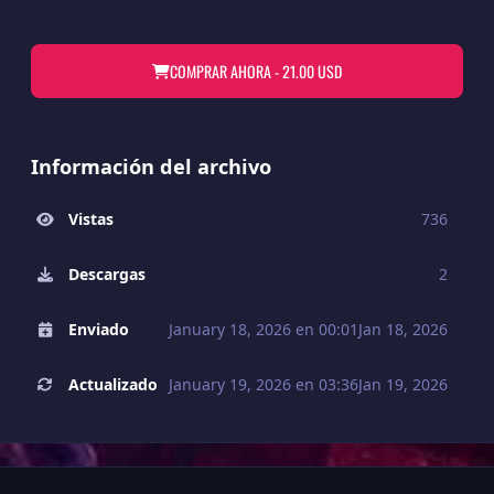
COMPRAR AHORA -
21.00 USD
Información del archivo
Vistas
736
Descargas
2
Enviado
January 18, 2026 en 00:01
Jan 18, 2026
Actualizado
January 19, 2026 en 03:36
Jan 19, 2026