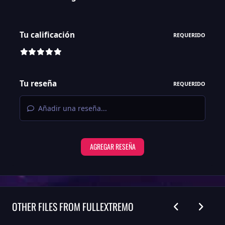
Tu calificación
REQUERIDO
Tu reseña
REQUERIDO
Añadir una reseña...
AGREGAR RESEÑA
DIAPOSITIVA DE
SIGUIENT
OTHER FILES FROM FULLEXTREMO