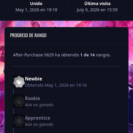
Unido
Última visita
May 1, 2026 en 19:18
July 9, 2026 en 15:59
PROGRESO DE RANGO
After-Purchase-5629 ha obtenido
1 de 14
rangos.
Newbie
Obtenido
May 1, 2026 en 19:18
Rookie
Aún no ganado
Apprentice
Aún no ganado