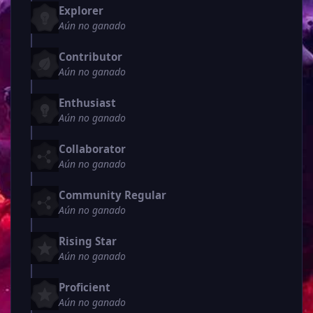
Explorer
Aún no ganado
Contributor
Aún no ganado
Enthusiast
Aún no ganado
Collaborator
Aún no ganado
Community Regular
Aún no ganado
Rising Star
Aún no ganado
Proficient
Aún no ganado