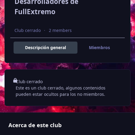
Desarrolladores de
FullExtremo
Club cerrado
2 members
Descripción general
Miembros
Club cerrado
Este es un club cerrado, algunos contenidos
pueden estar ocultos para los no miembros.
Acerca de este club