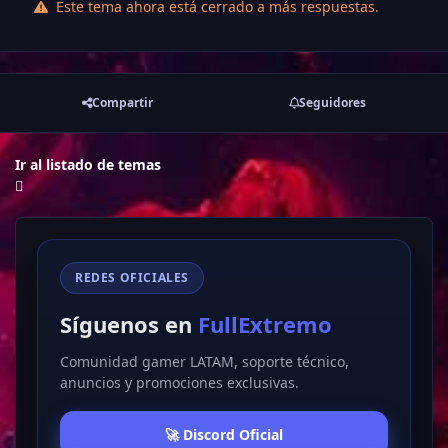
Este tema ahora está cerrado a más respuestas.
Compartir
Seguidores
Ir al listado de temas
REDES OFICIALES
Síguenos en
FullExtremo
Comunidad gamer LATAM, soporte técnico,
anuncios y promociones exclusivas.
🚀 Discord Oficial