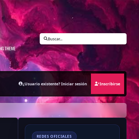
N
Buscar...
ING THEME
¿Usuario existente? Iniciar sesión
Inscribirse
REDES OFICIALES