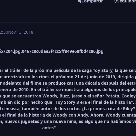
Compartir
Seguidor
2:30
Nov 13, 2018
r el tráiler de la próxima película de la saga Toy Story, la que ser
e aterrizará en los cines el próximo 21 de junio de 2019, dirigida 
er adelanto del filme se produce casi una década después del est
enero de 2010. En el tráiler se muestra a algunos de los principal
s que se encuentran Woody, Buzz, Jesse o el señor Patata. Cooley
bién dio por hecho que "Toy Story 3 era el final de la historia". 
 cineasta, también autor de los cortos ¿La primera cita de Riley?
e el final de la historia de Woody con Andy. Ahora, Woody cuent
n, nuevos juguetes y una nueva niña, es algo que no habíamos v
antes".