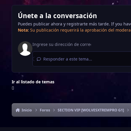
Únete a la conversación
Puedes publicar ahora y registrarte más tarde. If you ha
Nota:
Su publicación requerirá la aprobación del moderad
Responder a este tema...
Ir al listado de temas
Inicio
Foros
SECTION VIP [WOLVESXTREMPRO G1]