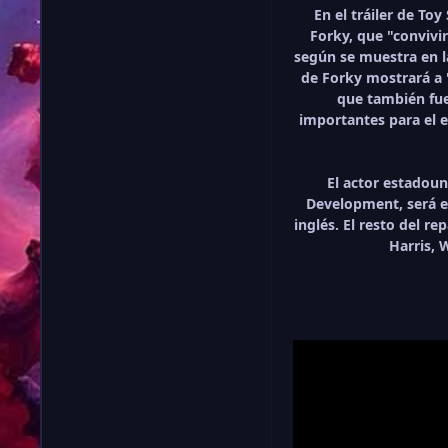
En el tráiler de T
Forky, que "convivi
según se muestra en la
de Forky mostrará a 
que también fue 
importantes para el 
El actor estadoun
Development, será el
inglés. El resto del r
Harris, 