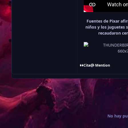
Fuentes de Pixar afi
niños y los juguetes s
recaudaron cer
Cita
Mention
No hay pu