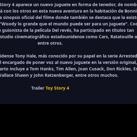
oy Story 4 aparece un nuevo juguete en forma de tenedor, de nomb
rá con los otros en esta nueva aventura en la habitación de Bonni
 sinopsis oficial del filme donde también se destaca que la exist
"Woody lo grande que el mundo puede ser para un juguete". Coo
guionista de la película Del revés, ha participado en títulos tan
estudio cinematográfico estadounidense como Cars, Ratatouille 
entre otros.
idense Tony Hale, más conocido por su papel en la serie Arreste
 encargado de poner voz al nuevo juguete en la versión original
eparto incluye a Tom Hanks, Tim Allen, Joan Cusack, Don Rickles, Es
Wallace Shawn y John Ratzenberger, entre otros muchos.
Trailer
Toy Story 4