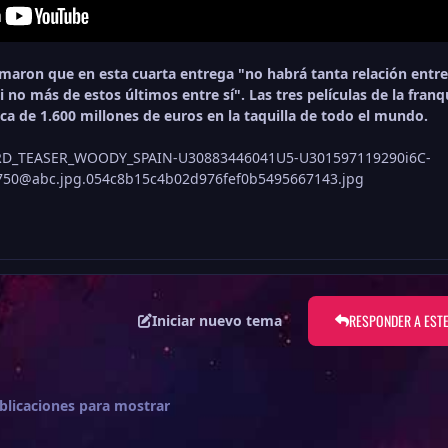
rmaron que en esta cuarta entrega "no habrá tanta relación entre
i no más de estos últimos entre sí". Las tres películas de la franq
ca de 1.600 millones de euros en la taquilla de todo el mundo.
RESPONDER A EST
Iniciar nuevo tema
blicaciones para mostrar