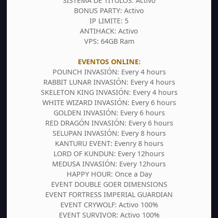
SISTEMA DE TITULOS: Activo
BONUS PARTY: Activo
IP LIMITE: 5
ANTIHACK: Activo
VPS: 64GB Ram
EVENTOS ONLINE:
POUNCH INVASIÓN: Every 4 hours
RABBIT LUNAR INVASIÓN: Every 4 hours
SKELETON KING INVASIÓN: Every 4 hours
WHITE WIZARD INVASIÓN: Every 6 hours
GOLDEN INVASIÓN: Every 6 hours
RED DRAGÓN INVASIÓN: Every 6 hours
SELUPAN INVASIÓN: Every 8 hours
KANTURU EVENT: Evenry 8 hours
LORD OF KUNDUN: Every 12hours
MEDUSA INVASIÓN: Every 12hours
HAPPY HOUR: Once a Day
EVENT DOUBLE GOER DIMENSIONS
EVENT FORTRESS IMPERIAL GUARDIAN
EVENT CRYWOLF: Activo 100%
EVENT SURVIVOR: Activo 100%