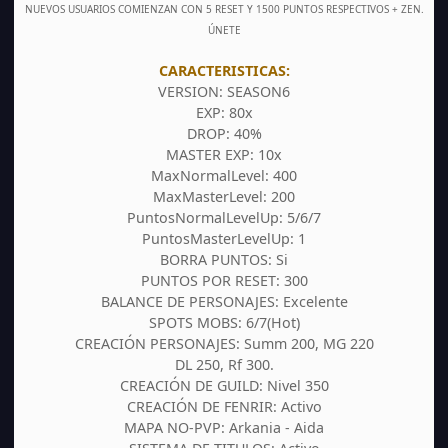
NUEVOS USUARIOS COMIENZAN CON 5 RESET Y 1500 PUNTOS RESPECTIVOS + ZEN.
ÚNETE
CARACTERISTICAS:
VERSION: SEASON6
EXP: 80x
DROP: 40%
MASTER EXP: 10x
MaxNormalLevel: 400
MaxMasterLevel: 200
PuntosNormalLevelUp: 5/6/7
PuntosMasterLevelUp: 1
BORRA PUNTOS: Si
PUNTOS POR RESET: 300
BALANCE DE PERSONAJES: Excelente
SPOTS MOBS: 6/7(Hot)
CREACIÓN PERSONAJES: Summ 200, MG 220
DL 250, Rf 300.
CREACIÓN DE GUILD: Nivel 350
CREACIÓN DE FENRIR: Activo
MAPA NO-PVP: Arkania - Aida