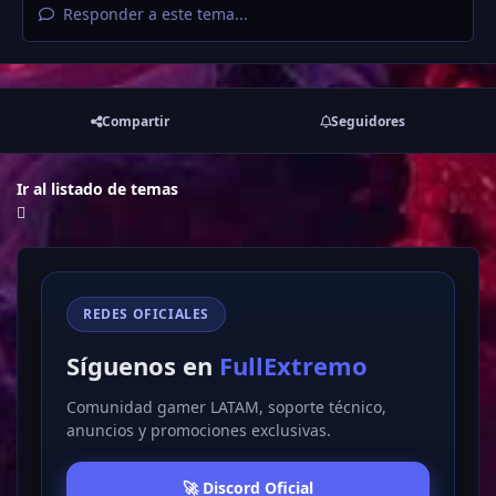
Responder a este tema...
Compartir
Seguidores
Ir al listado de temas
REDES OFICIALES
Síguenos en
FullExtremo
Comunidad gamer LATAM, soporte técnico,
anuncios y promociones exclusivas.
🚀 Discord Oficial