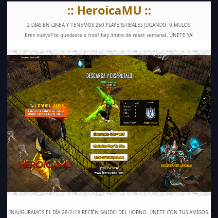
:: HeroicaMU ::
2 DÍAS EN LINEA Y TENEMOS 250 PLAYERS REALES JUGANDO. 0 MULOS.
Eres nuevo? te quedaste a tras? hay limite de reset semanal, ÚNETE YA!
INAUGURAMOS EL DÍA 28/2/19 RECIÉN SALIDO DEL HORNO. ÚNETE CON TUS AMIGOS.