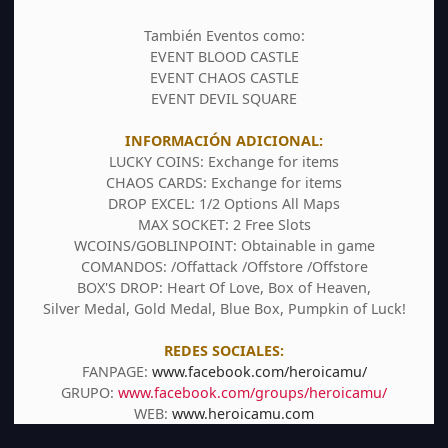
También Eventos como:
EVENT BLOOD CASTLE
EVENT CHAOS CASTLE
EVENT DEVIL SQUARE
INFORMACIÓN ADICIONAL:
LUCKY COINS: Exchange for items
CHAOS CARDS: Exchange for items
DROP EXCEL: 1/2 Options All Maps
MAX SOCKET: 2 Free Slots
WCOINS/GOBLINPOINT: Obtainable in game
COMANDOS: /Offattack /Offstore /Offstore
BOX'S DROP: Heart Of Love, Box of Heaven,
Silver Medal, Gold Medal, Blue Box, Pumpkin of Luck!
REDES SOCIALES:
FANPAGE:
www.facebook.com/heroicamu/
GRUPO:
www.facebook.com/groups/heroicamu/
WEB:
www.heroicamu.com