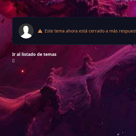
Este tema ahora está cerrado a más respues
Ir al listado de temas