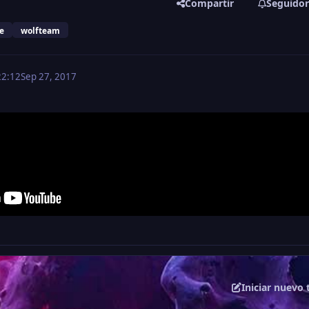
Compartir
Seguidor
e
wolfteam
22:12
Sep 27, 2017
Iniciar nuevo