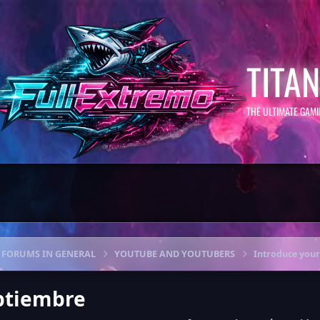
TITA
THE ULTIMATE GAM
FORUMS IN GENERAL
YOUTUBE AND YOUTUBERS
Introduce your
ptiembre