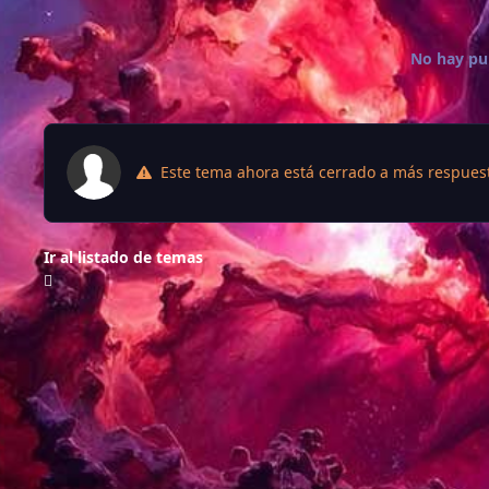
No hay pu
Este tema ahora está cerrado a más respues
Ir al listado de temas