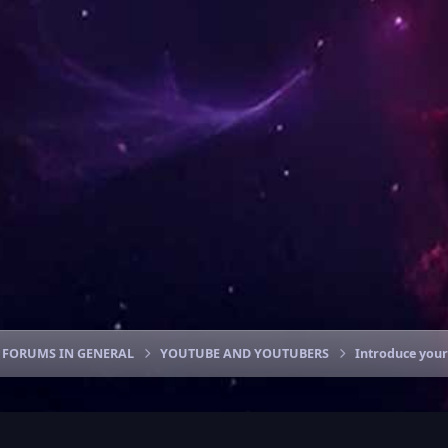
FORUMS IN GENERAL
YOUTUBE AND YOUTUBERS
Introduce your