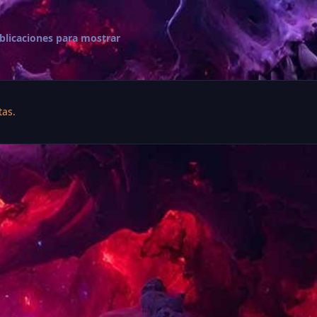
blicaciones para mostrar
tas.