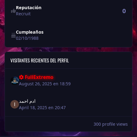
Reputación
0
Recruit
Cumpleaños
02/10/1988
VISITANTES RECIENTES DEL PERFIL
FullExtremo
August 26, 2025 en 18:59
ادم احمد
April 18, 2025 en 20:47
300 profile views