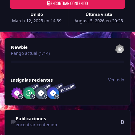
ENCONTRAR CONTENIDO
Unido
Última visita
March 12, 2025 en 14:39
August 5, 2026 en 20:25
Ver todo
Newbie
Rango actual (1/14)
Ver todo
Insignias recientes
Ver todo
EXTRAÑO
EXTRAÑO
EXTRAÑO
EXTRAÑO
encontrar contenido
Publicaciones
0
encontrar contenido